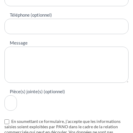
Téléphone (optionnel)
Message
Pièce(s) jointe(s) (optionnel)
En soumettant ce formulaire, j’accepte que les informations
saisies soient exploitées par PANO dans le cadre de la relation
commerciale qui peut en découler. Vos données ne sont pas