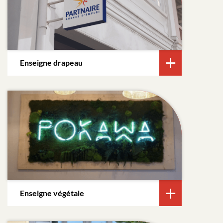
Enseigne drapeau
Enseigne végétale