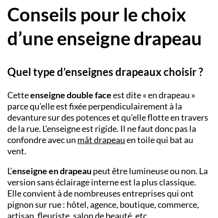
Conseils pour le choix
d’une enseigne drapeau
Quel type d’enseignes drapeaux choisir ?
Cette
enseigne double face
est dite « en drapeau »
parce qu’elle est fixée perpendiculairement à la
devanture sur des potences et qu’elle flotte en travers
de la rue. L’enseigne est rigide. Il ne faut donc pas la
confondre avec un
mât drapeau
en toile qui bat au
vent.
L’
enseigne en drapeau
peut être lumineuse ou non. La
version sans éclairage interne est la plus classique.
Elle convient à de nombreuses entreprises qui ont
pignon sur rue : hôtel, agence, boutique, commerce,
artisan, fleuriste, salon de beauté, etc.