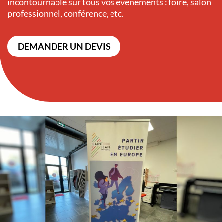
incontournable sur tous vos évènements : foire, salon
professionnel, conférence, etc.
DEMANDER UN DEVIS