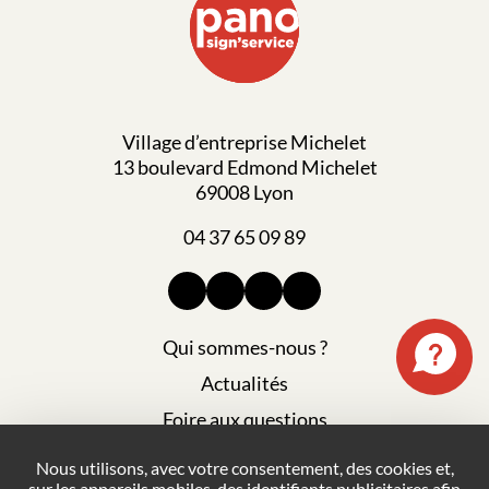
Village d’entreprise Michelet
13 boulevard Edmond Michelet
69008 Lyon
04 37 65 09 89
Qui sommes-nous ?
Actualités
Foire aux questions
Mentions légales
Nous utilisons, avec votre consentement, des cookies et,
sur les appareils mobiles, des identifiants publicitaires afin