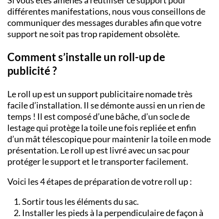
Si vous êtes amenés à réutiliser ce support pour
différentes manifestations, nous vous conseillons de
communiquer des messages durables afin que votre
support ne soit pas trop rapidement obsolète.
Comment s’installe un roll-up de
publicité ?
Le roll up est un support publicitaire nomade très
facile d’installation. Il se démonte aussi en un rien de
temps ! Il est composé d’une bâche, d’un socle de
lestage qui protège la toile une fois repliée et enfin
d’un mât télescopique pour maintenir la toile en mode
présentation. Le roll up est livré avec un sac pour
protéger le support et le transporter facilement.
Voici les 4 étapes de préparation de votre roll up :
Sortir tous les éléments du sac.
Installer les pieds à la perpendiculaire de façon à