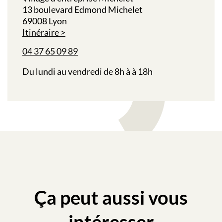
13 boulevard Edmond Michelet
69008 Lyon
Itinéraire
04 37 65 09 89
Du lundi au vendredi de 8h à à 18h
Ça peut aussi vous
intéresser