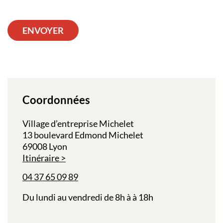
ENVOYER
Coordonnées
Village d’entreprise Michelet
13 boulevard Edmond Michelet
69008 Lyon
Itinéraire
04 37 65 09 89
Du lundi au vendredi de 8h à à 18h